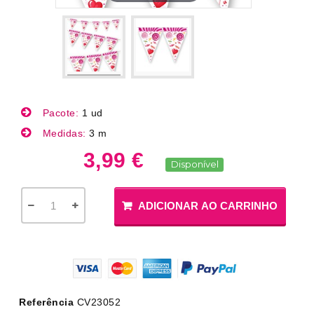
Pacote:
1 ud
Medidas:
3 m
3,99 €
Disponível
ADICIONAR AO CARRINHO
Referência
CV23052