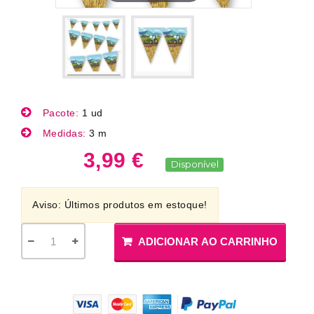
Pacote:
1 ud
Medidas:
3 m
3,99 €
Disponível
Aviso: Últimos produtos em estoque!
ADICIONAR AO CARRINHO