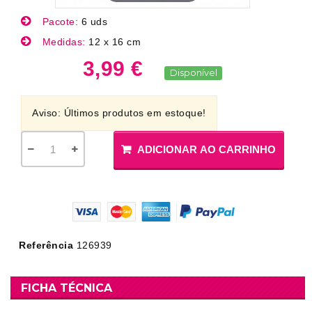
Pacote:
6 uds
Medidas:
12 x 16 cm
3,99 €
Disponível
Aviso: Últimos produtos em estoque!
ADICIONAR AO CARRINHO
Referência
126939
FICHA TÉCNICA