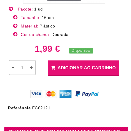
Pacote:
1 ud
Tamanho:
16 cm
Material:
Plástico
Cor da chama:
Dourada
1,99 €
Disponível
ADICIONAR AO CARRINHO
Referência
FC62121