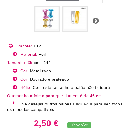
Próximo
Pacote:
1 ud
Material:
Foil
Tamanho: 35
cm - 14"
Cor:
Metalizado
Cor:
Dourado e prateado
Hélio:
Com este tamanho o balão não flutuará
O tamanho mínimo para que flutuem é de 46 cm
Se desejas outros balões
Click Aqui
para ver todos
os modelos compatíveis
2,50 €
Disponível