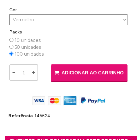
Cor
Packs
10 unidades
50 unidades
100 unidades
ADICIONAR AO CARRINHO
Referência
145624