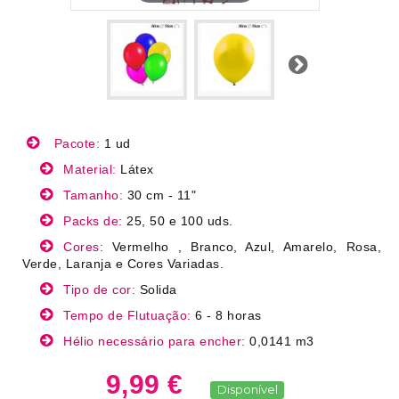
Próximo
Pacote:
1 ud
Material:
Látex
Tamanho:
30 cm - 11"
Packs de:
25, 50 e 100 uds.
Cores:
Vermelho , Branco, Azul, Amarelo, Rosa,
Verde, Laranja e Cores Variadas.
Tipo de cor:
Solida
Tempo de Flutuação:
6 - 8 horas
Hélio necessário para encher:
0,0141 m3
9,99 €
Disponível