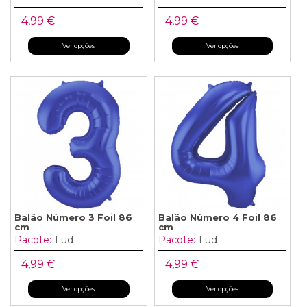
4,99 €
4,99 €
Ver opções
Ver opções
Balão Número 3 Foil 86
Balão Número 4 Foil 86
cm
cm
Pacote:
1 ud
Pacote:
1 ud
4,99 €
4,99 €
Ver opções
Ver opções