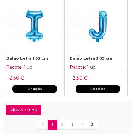
Balão Letra I 35 cm
Balão Letra J 35 cm
Pacote:
1 ud
Pacote:
1 ud
2,50 €
2,50 €
Ver opções
Ver opções
Mostrar tudo
1
2
3
4