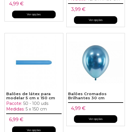
4,99 €
3,99 €
Ver opções
Ver opções
Balões de látex para
Balões Cromados
modelar 5 cm x 150 cm
Brilhantes 30 cm
Pacote:
50 - 100 uds
4,99 €
Medidas:
5 x 150 cm
6,99 €
Ver opções
Ver opções