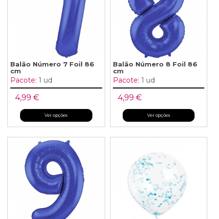
Balão Número 7 Foil 86
Balão Número 8 Foil 86
cm
cm
Pacote:
1 ud
Pacote:
1 ud
4,99 €
4,99 €
Ver opções
Ver opções