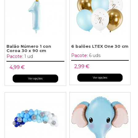
Balão Número 1 con
6 balões LTEX One 30 cm
Coroa 30 x 90 cm
Pacote:
6 uds
Pacote:
1 ud
2,99 €
4,99 €
Ver opções
Ver opções