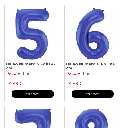
Balão Número 5 Foil 86
Balão Número 6 Foil 86
cm
cm
Pacote:
1 ud
Pacote:
1 ud
4,99 €
4,99 €
Ver opções
Ver opções