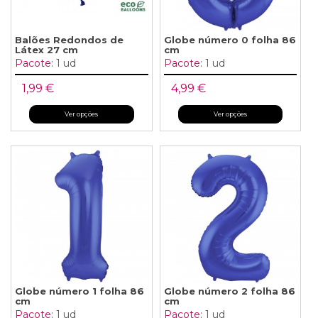
Balões Redondos de
Globe número 0 folha 86
Látex 27 cm
cm
Pacote:
1 ud
Pacote:
1 ud
1,99 €
4,99 €
Ver opções
Ver opções
Globe número 1 folha 86
Globe número 2 folha 86
cm
cm
Pacote:
1 ud
Pacote:
1 ud