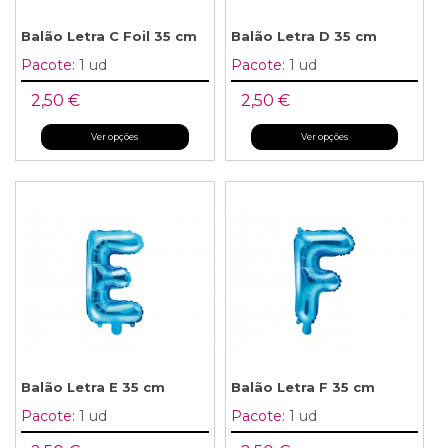
Balão Letra C Foil 35 cm
Balão Letra D 35 cm
Pacote:
1 ud
Pacote:
1 ud
2,50 €
2,50 €
Ver opções
Ver opções
Balão Letra E 35 cm
Balão Letra F 35 cm
Pacote:
1 ud
Pacote:
1 ud