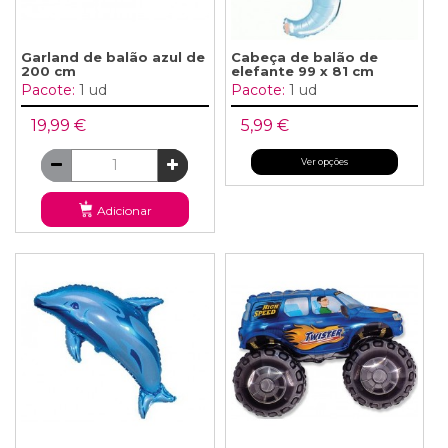
Garland de balão azul de
Cabeça de balão de
200 cm
elefante 99 x 81 cm
Pacote:
1 ud
Pacote:
1 ud
19,99 €
5,99 €
Ver opções
Adicionar