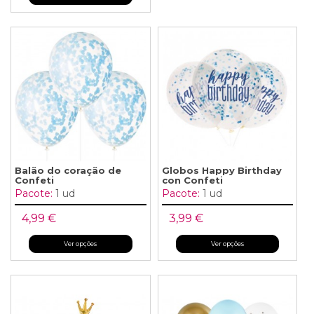
Balão do coração de
Globos Happy Birthday
Confeti
con Confeti
Pacote:
1 ud
Pacote:
1 ud
4,99 €
3,99 €
Ver opções
Ver opções