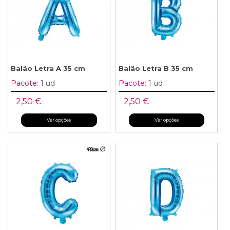
Balão Letra A 35 cm
Balão Letra B 35 cm
Pacote:
1 ud
Pacote:
1 ud
2,50 €
2,50 €
Ver opções
Ver opções