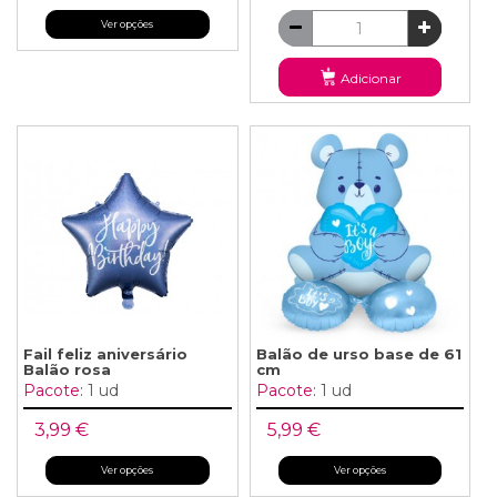
Ver opções
Adicionar
Fail feliz aniversário
Balão de urso base de 61
Balão rosa
cm
Pacote:
1 ud
Pacote:
1 ud
3,99 €
5,99 €
Ver opções
Ver opções