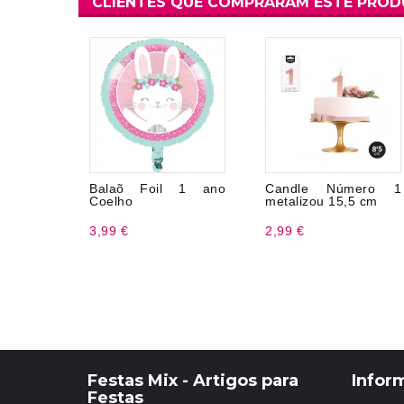
CLIENTES QUE COMPRARAM ESTE PRO
Balaõ Foil 1 ano
Candle Número 1
Coelho
metalizou 15,5 cm
3,99 €
2,99 €
Festas Mix - Artigos para
Infor
Festas