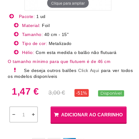
Clique para ampliar
Pacote:
1 ud
Material:
Foil
Tamanho:
40 cm - 15"
Tipo de cor:
Metalizado
Hélio:
Com esta medida o balão não flutuará
O tamanho mínimo para que flutuem é de 46 cm
Se deseja outros balões
Click Aqui
para ver todos
os modelos disponíveis
1,47 €
3,00 €
-51%
Disponível
ADICIONAR AO CARRINHO