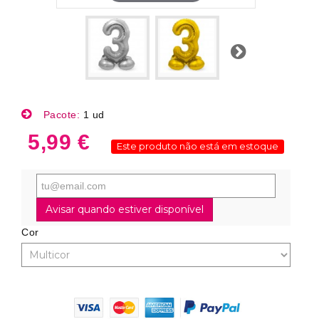
Próximo
Pacote:
1 ud
5,99 €
Este produto não está em estoque
Avisar quando estiver disponível
Cor