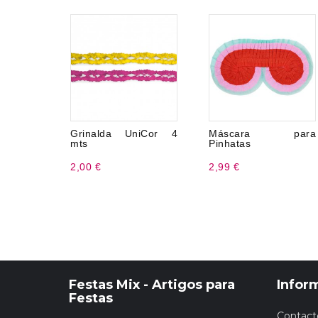
Grinalda UniCor 4
Máscara para
mts
Pinhatas
2,00 €
2,99 €
Festas Mix - Artigos para
Infor
Festas
Contact