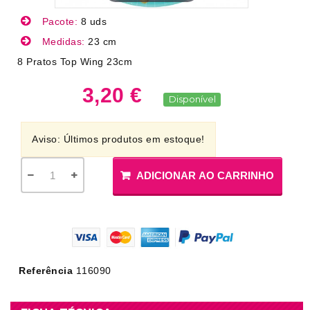
Pacote:
8 uds
Medidas:
23 cm
8 Pratos Top Wing 23cm
3,20 €
Disponível
Aviso: Últimos produtos em estoque!
ADICIONAR AO CARRINHO
Referência
116090