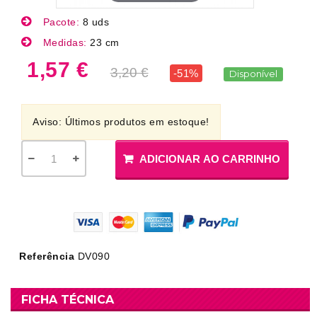
Pacote:
8 uds
Medidas:
23 cm
1,57 €
3,20 €
-51%
Disponível
Aviso: Últimos produtos em estoque!
ADICIONAR AO CARRINHO
Referência
DV090
FICHA TÉCNICA