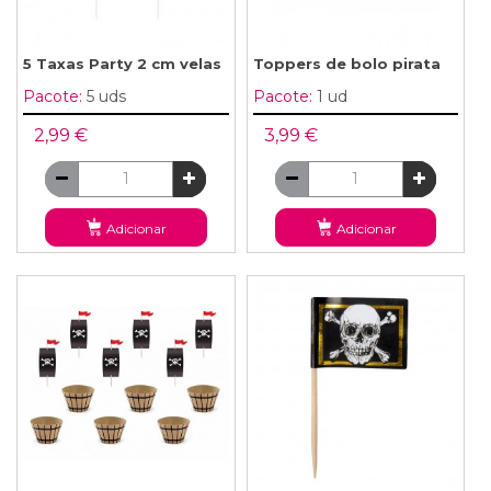
5 Taxas Party 2 cm velas
Toppers de bolo pirata
Pacote:
5 uds
Pacote:
1 ud
2,99 €
3,99 €
Adicionar
Adicionar