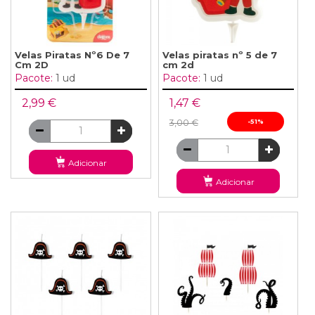
Velas Piratas Nº6 De 7
Velas piratas nº 5 de 7
Cm 2D
cm 2d
Pacote:
1 ud
Pacote:
1 ud
2,99 €
1,47 €
3,00 €
-51%
Adicionar
Adicionar