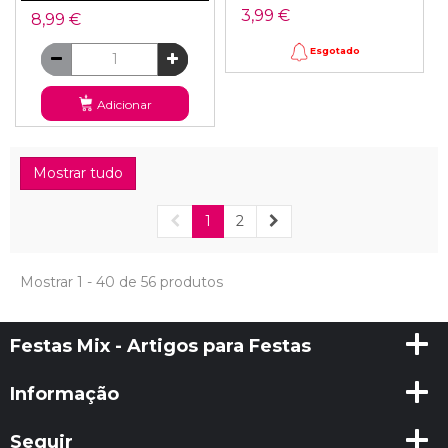
3,99 €
8,99 €
Esgotado
Adicionar
Mostrar tudo
1
2
Mostrar 1 - 40 de 56 produtos
Festas Mix - Artigos para Festas
Informação
Seguir