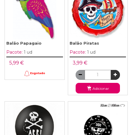
Balão Papagaio
Balão Piratas
Pacote:
1 ud
Pacote:
1 ud
5,99 €
3,99 €
Esgotado
Adicionar