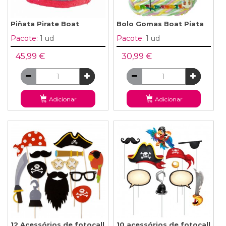
Piñata Pirate Boat
Bolo Gomas Boat Piata
Pacote:
1 ud
Pacote:
1 ud
45,99 €
30,99 €
Adicionar
Adicionar
12 Acessórios de fotocall
10 acessórios de fotocall