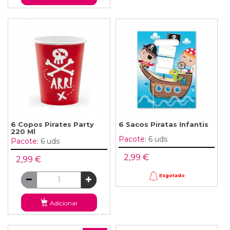
6 Copos Pirates Party
6 Sacos Piratas Infantis
220 Ml
Pacote:
6 uds
Pacote:
6 uds
2,99 €
2,99 €
Esgotado
Adicionar