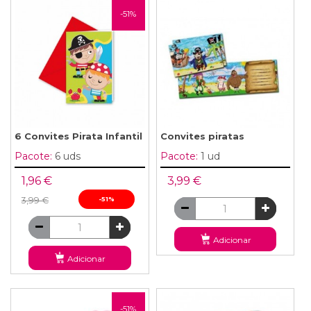
-51%
6 Convites Pirata Infantil
Convites piratas
Pacote:
6 uds
Pacote:
1 ud
1,96 €
3,99 €
3,99 €
-51%
Adicionar
Adicionar
-51%