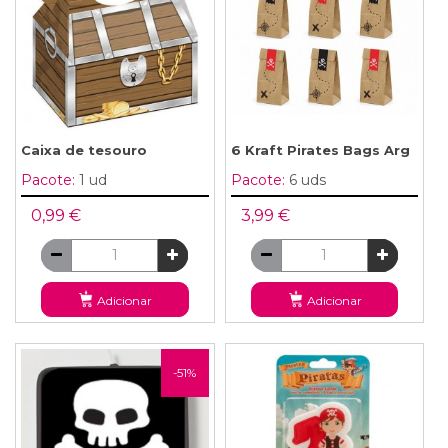
Caixa de tesouro
6 Kraft Pirates Bags Arg
Pacote:
1 ud
Pacote:
6 uds
0,99 €
3,99 €
Adicionar
Adicionar
-51%