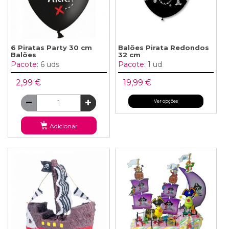
6 Piratas Party 30 cm
Balões Pirata Redondos
Balões
32 cm
Pacote:
6 uds
Pacote:
1 ud
2,99 €
19,99 €
Ver opções
Adicionar