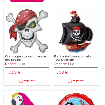
Crânio pirata com ossos
Balão de barco pirata
cruzados
103 x 78 cm
Pacote:
1 ud
Pacote:
1 ud
10,99 €
5,99 €
Esgotado
Esgotado