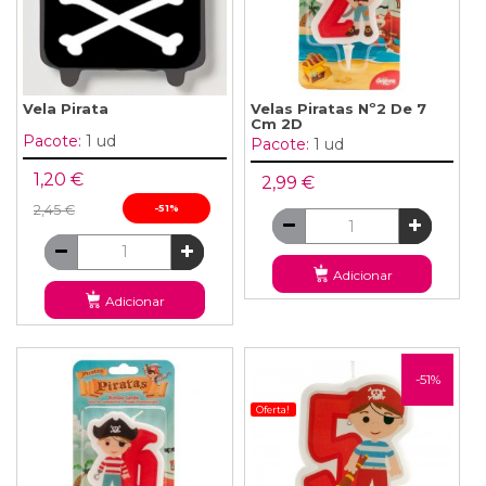
Vela Pirata
Velas Piratas Nº2 De 7
Cm 2D
Pacote:
1 ud
Pacote:
1 ud
1,20 €
2,99 €
2,45 €
-51%
Adicionar
Adicionar
-51%
Oferta!