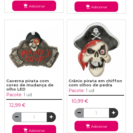
Adicionar
Adicionar
Caverna pirata com
Crânio pirata em chiffon
cores de mudança de
com olhos de pedra
olho LED
Pacote:
1 ud
Pacote:
1 ud
10,99 €
12,99 €
Adicionar
Adicionar