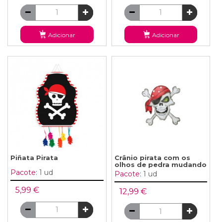
Adicionar
Adicionar
Piñata Pirata
Crânio pirata com os
olhos de pedra mudando
Pacote:
1 ud
Pacote:
1 ud
5,99 €
12,99 €