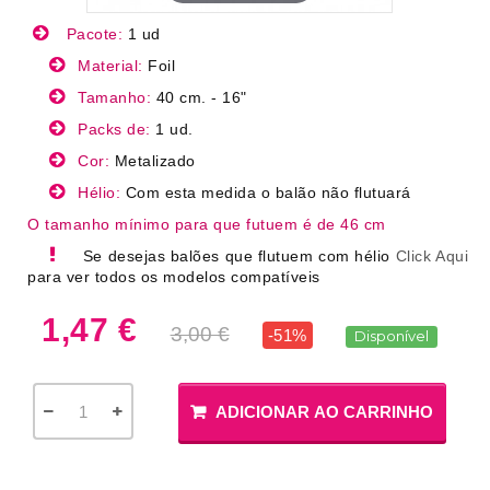
Pacote:
1 ud
Material:
Foil
Tamanho:
40 cm. - 16"
Packs de:
1 ud.
Cor:
Metalizado
Hélio:
Com esta medida o balão não flutuará
O tamanho mínimo para que futuem é de 46 cm
Se desejas balões que flutuem com hélio
Click Aqui
para ver todos os modelos compatíveis
1,47 €
3,00 €
-51%
Disponível
ADICIONAR AO CARRINHO