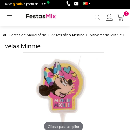
Envios
grátis
a partir de 120€
0
Minha
conta
Festas de Aniversário
>
Aniversário Menina
>
Aniversário Minnie
>
V
Velas Minnie
Clique para ampliar