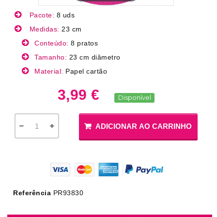
Pacote:
8 uds
Medidas:
23 cm
Conteúdo:
8 pratos
Tamanho:
23 cm diâmetro
Material:
Papel cartão
3,99 €
Disponível
ADICIONAR AO CARRINHO
Referência
PR93830