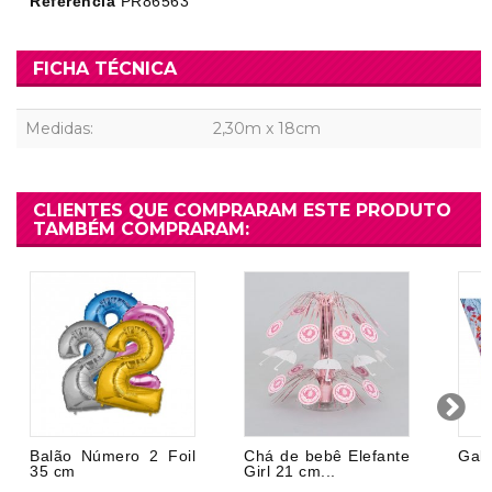
Referência
PR86563
FICHA TÉCNICA
Medidas:
2,30m x 18cm
CLIENTES QUE COMPRARAM ESTE PRODUTO
TAMBÉM COMPRARAM:
Balão Número 2 Foil
Chá de bebê Elefante
Galh
35 cm
Girl 21 cm...