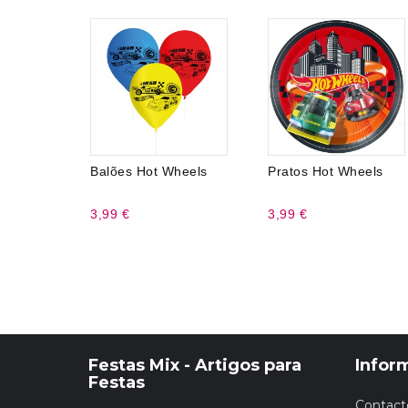
Balões Hot Wheels
Pratos Hot Wheels
3,99 €
3,99 €
Festas Mix - Artigos para
Infor
Festas
Contact