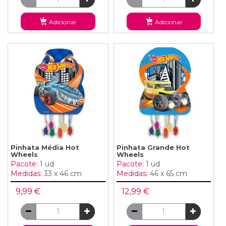
Adicionar
Adicionar
Pinhata Média Hot
Pinhata Grande Hot
Wheels
Wheels
Pacote:
1 ud
Pacote:
1 ud
Medidas:
33 x 46 cm
Medidas:
46 x 65 cm
9,99 €
12,99 €