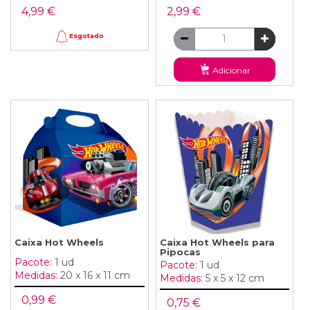
4,99 €
2,99 €
Esgotado
Adicionar
Caixa Hot Wheels
Caixa Hot Wheels para
Pipocas
Pacote:
1 ud
Pacote:
1 ud
Medidas:
20 x 16 x 11 cm
Medidas:
5 x 5 x 12 cm
0,99 €
0,75 €