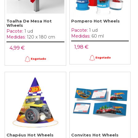
Toalha De Mesa Hot
Pompero Hot Wheels
Wheels
Pacote:
1 ud
Pacote:
1 ud
Medidas:
60 ml
Medidas:
120 x 180 cm
1,98 €
4,99 €
Esgotado
Esgotado
Chapéus Hot Wheels
Convites Hot Wheels