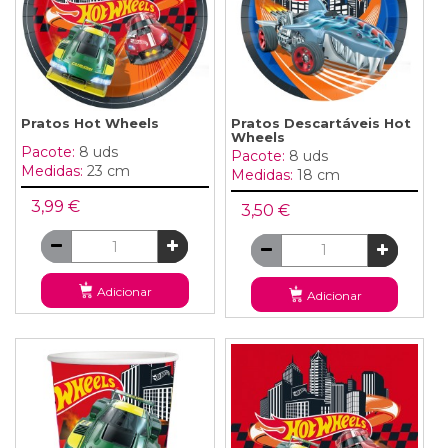
Pratos Hot Wheels
Pratos Descartáveis Hot
Wheels
Pacote:
8 uds
Pacote:
8 uds
Medidas:
23 cm
Medidas:
18 cm
3,99 €
3,50 €
Adicionar
Adicionar