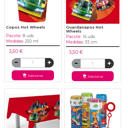
Copos Hot Wheels
Guardanapos Hot
Wheels
Pacote:
8 uds
Pacote:
16 uds
Medidas:
250 ml
Medidas:
33 cm
3,50 €
3,50 €
Adicionar
Adicionar