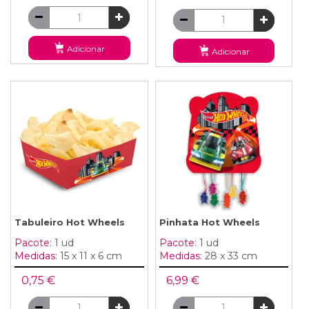
Adicionar
Adicionar
Tabuleiro Hot Wheels
Pinhata Hot Wheels
Pacote:
1 ud
Pacote:
1 ud
Medidas:
15 x 11 x 6 cm
Medidas:
28 x 33 cm
0,75 €
6,99 €