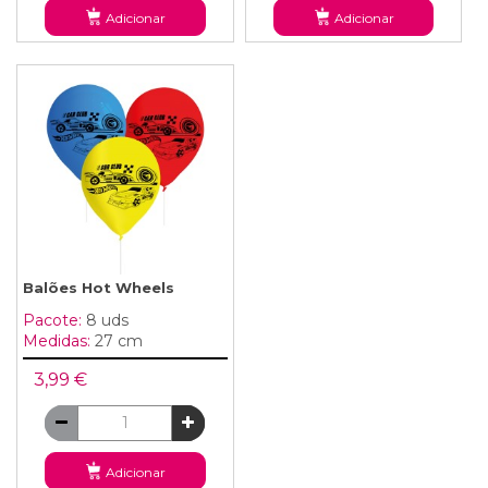
Adicionar
Adicionar
Balões Hot Wheels
Pacote:
8 uds
Medidas:
27 cm
3,99 €
Adicionar