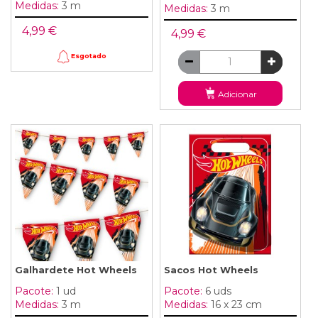
Medidas:
3 m
Medidas:
3 m
4,99 €
4,99 €
Esgotado
Adicionar
Galhardete Hot Wheels
Sacos Hot Wheels
Pacote:
1 ud
Pacote:
6 uds
Medidas:
3 m
Medidas:
16 x 23 cm