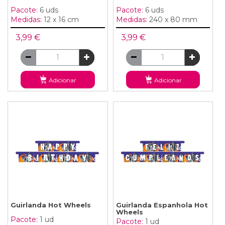
Pacote:
6 uds
Pacote:
6 uds
Medidas:
12 x 16 cm
Medidas:
240 x 80 mm
3,99 €
3,99 €
Adicionar
Adicionar
Guirlanda Hot Wheels
Guirlanda Espanhola Hot
Wheels
Pacote:
1 ud
Pacote:
1 ud