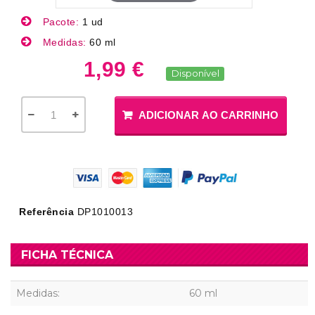
Pacote:
1 ud
Medidas:
60 ml
1,99 €
Disponível
ADICIONAR AO CARRINHO
Referência
DP1010013
FICHA TÉCNICA
Medidas:
60 ml