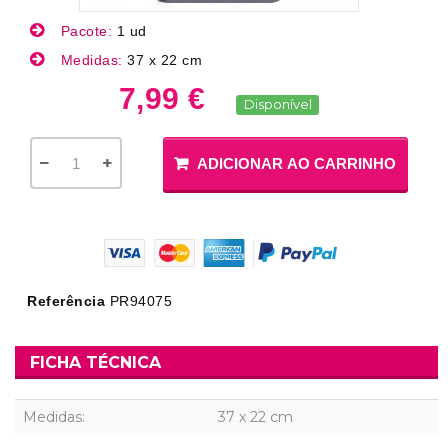
Pacote:
1 ud
Medidas:
37 x 22 cm
7,99 €
Disponível
ADICIONAR AO CARRINHO
Referência
PR94075
FICHA TÉCNICA
Medidas:
37 x 22 cm