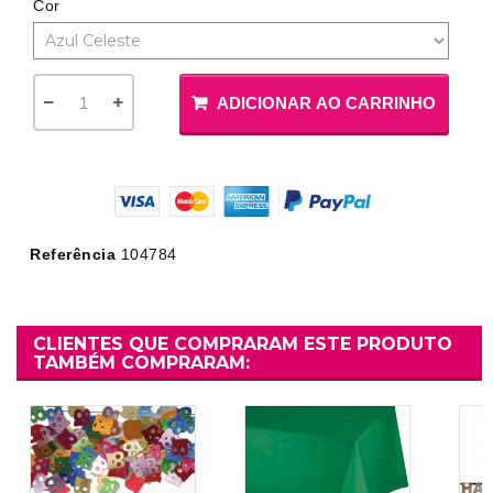
Cor
ADICIONAR AO CARRINHO
Referência
104784
CLIENTES QUE COMPRARAM ESTE PRODUTO
TAMBÉM COMPRARAM: