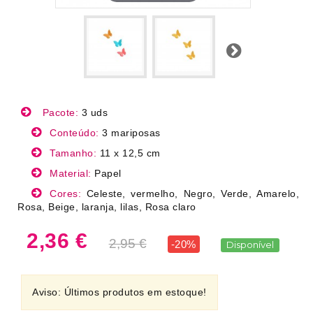
Próximo
Pacote:
3 uds
Conteúdo:
3 mariposas
Tamanho:
11 x 12,5 cm
Material:
Papel
Cores:
Celeste, vermelho, Negro, Verde, Amarelo,
Rosa, Beige, laranja, lilas, Rosa claro
2,36 €
2,95 €
-20%
Disponível
Aviso: Últimos produtos em estoque!