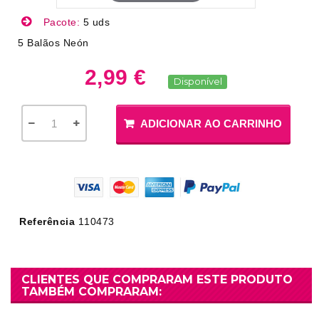
Pacote:
5 uds
5 Balãos Neón
2,99 €
Disponível
ADICIONAR AO CARRINHO
Referência
110473
CLIENTES QUE COMPRARAM ESTE PRODUTO
TAMBÉM COMPRARAM: