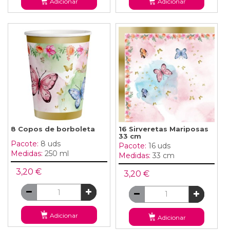
Adicionar
Adicionar
8 Copos de borboleta
16 Sirveretas Mariposas
33 cm
Pacote:
8 uds
Pacote:
16 uds
Medidas:
250 ml
Medidas:
33 cm
3,20 €
3,20 €
Adicionar
Adicionar