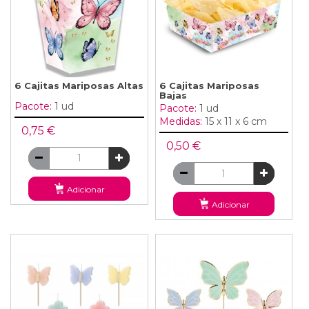
6 Cajitas Mariposas Altas
6 Cajitas Mariposas
Bajas
Pacote:
1 ud
Pacote:
1 ud
Medidas:
15 x 11 x 6 cm
0,75 €
0,50 €
Adicionar
Adicionar