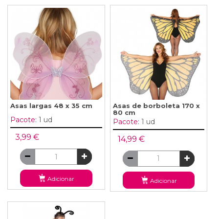
Asas largas 48 x 35 cm
Asas de borboleta 170 x
80 cm
Pacote:
1 ud
Pacote:
1 ud
3,99 €
14,99 €
Adicionar
Adicionar