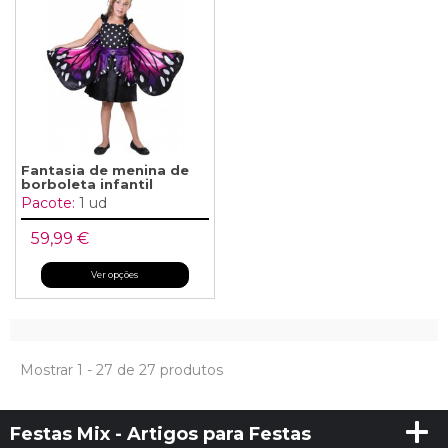
Fantasia de menina de
borboleta infantil
Pacote:
1 ud
59,99 €
Ver opções
Mostrar 1 - 27 de 27 produtos
Festas Mix - Artigos para Festas