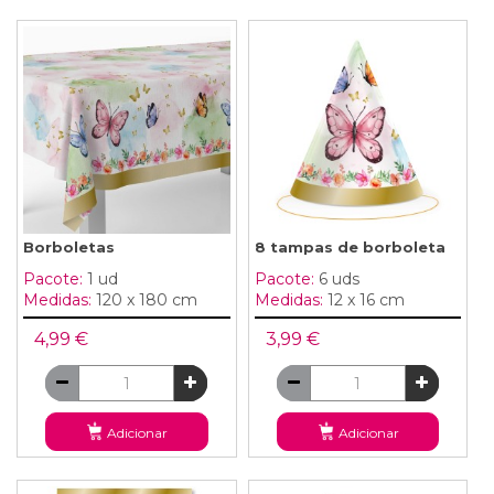
Borboletas
8 tampas de borboleta
Pacote:
1 ud
Pacote:
6 uds
Medidas:
120 x 180 cm
Medidas:
12 x 16 cm
4,99 €
3,99 €
Adicionar
Adicionar