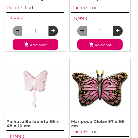
Pacote:
1 ud
Pacote:
1 ud
3,99 €
5,99 €
Adicionar
Adicionar
Pinhata Borboleta 58 x
Mariposa Globe 97 x 56
48 x 10 cm
cm
Pacote:
1 ud
17,99 €