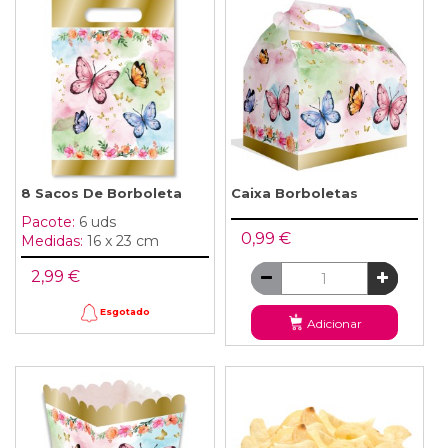
8 Sacos De Borboleta
Caixa Borboletas
Pacote:
6 uds
0,99 €
Medidas:
16 x 23 cm
2,99 €
Esgotado
Adicionar