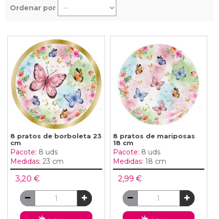
Ordenar por
8 pratos de borboleta 23
8 pratos de mariposas
cm
18 cm
Pacote:
8 uds
Pacote:
8 uds
Medidas:
23 cm
Medidas:
18 cm
3,20 €
2,99 €