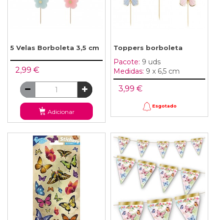
5 Velas Borboleta 3,5 cm
Toppers borboleta
Pacote:
9 uds
2,99 €
Medidas:
9 x 6,5 cm
3,99 €
Esgotado
Adicionar