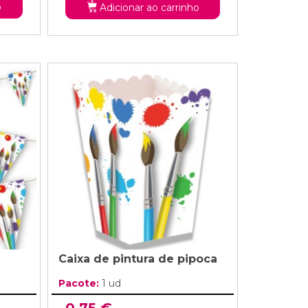
o
Adicionar ao carrinho
Caixa de pintura de pipoca
Pacote:
1 ud
0,75 €