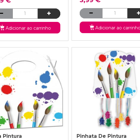
99 €
Adicionar ao carrinh
Adicionar ao carrinho
a Pintura
Pinhata De Pintura