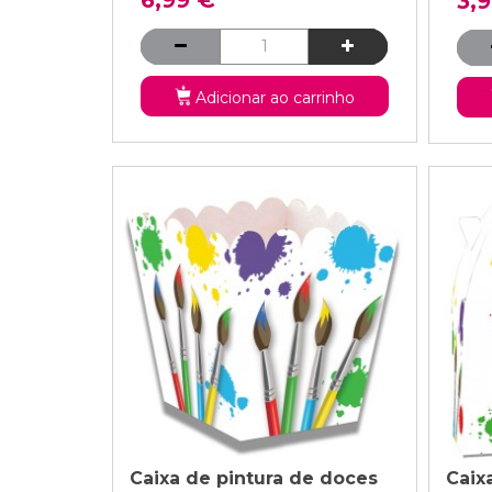
3,
Adicionar ao carrinho
Caixa de pintura de doces
Caix