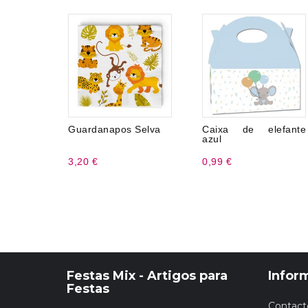
Guardanapos Selva
Caixa de elefante
azul
3,20 €
0,99 €
Festas Mix - Artigos para
Infor
Festas
Contact