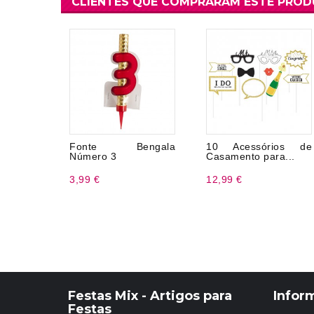
CLIENTES QUE COMPRARAM ESTE PRO
Fonte Bengala
10 Acessórios de
Número 3
Casamento para...
3,99 €
12,99 €
Festas Mix - Artigos para
Infor
Festas