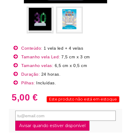
Conteúdo:
1 vela led + 4 velas
Tamanho vela Led:
7,5 cm x 3 cm
Tamanho velas:
6,5 cm x 0,5 cm
Duração:
24 horas.
Pilhas:
Incluídas.
5,00 €
Este produto não está em estoque
Avisar quando estiver disponível