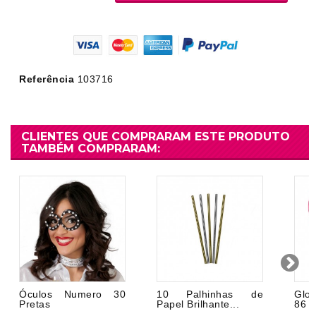
Referência
103716
CLIENTES QUE COMPRARAM ESTE PRODUTO
TAMBÉM COMPRARAM:
Óculos Numero 30
10 Palhinhas de
Glob
Pretas
Papel Brilhante...
86 