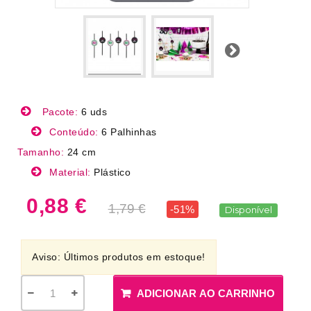
Próximo
Pacote:
6 uds
Conteúdo:
6 Palhinhas
Tamanho:
24 cm
Material:
Plástico
0,88 €
1,79 €
-51%
Disponível
Aviso: Últimos produtos em estoque!
ADICIONAR AO CARRINHO