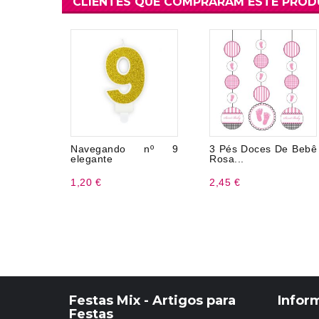
CLIENTES QUE COMPRARAM ESTE PRO
Navegando nº 9
3 Pés Doces De Bebê
elegante
Rosa...
1,20 €
2,45 €
Festas Mix - Artigos para
Infor
Festas