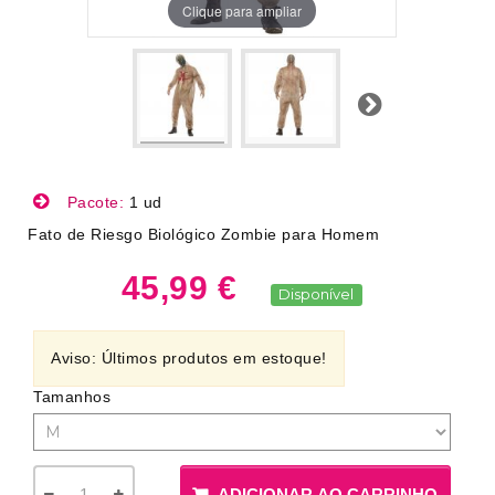
Clique para ampliar
Próximo
Pacote:
1 ud
Fato de Riesgo Biológico Zombie para Homem
45,99 €
Disponível
Aviso: Últimos produtos em estoque!
Tamanhos
ADICIONAR AO CARRINHO