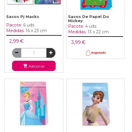
Sacos Pj Masks
Sacos De Papel Do
Mickey
Pacote:
6 uds
Pacote:
4 uds
Medidas:
16 x 23 cm
Medidas:
13 x 22 cm
2,99 €
3,99 €
Esgotado
Adicionar