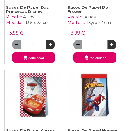
Sacos De Papel Das
Sacos De Papel Do
Princesas Disney
Frozen
Pacote:
4 uds
Pacote:
4 uds
Medidas:
13,5 x 22 cm
Medidas:
13,5 x 22 cm
3,99 €
3,99 €
Adicionar
Adicionar
Sacos De Papel Carros
Sacos De Papel Homem