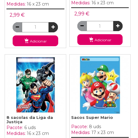
Medidas:
16 x 23 cm
Medidas:
16 x 23 cm
2,99 €
2,99 €
Adicionar
Adicionar
8 sacolas da Liga da
Sacos Super Mario
Justiça
Pacote:
8 uds
Pacote:
6 uds
Medidas:
17 x 23 cm
Medidas:
16 x 23 cm