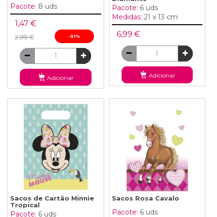
Pacote:
8 uds
Pacote:
6 uds
Medidas:
21 x 13 cm
1,47 €
6,99 €
2,99 €
-51%
Adicionar
Adicionar
Sacos de Cartão Minnie
Sacos Rosa Cavalo
Tropical
Pacote:
6 uds
Pacote:
6 uds