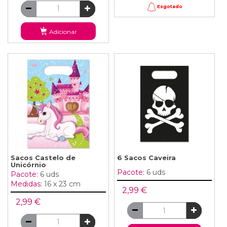
Esgotado
Adicionar
Sacos Castelo de
6 Sacos Caveira
Unicórnio
Pacote:
6 uds
Pacote:
6 uds
Medidas:
16 x 23 cm
2,99 €
2,99 €