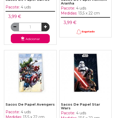
Aranha
Pacote:
4 uds
Pacote:
4 uds
Medidas:
13,5 x 22 cm
3,99 €
3,99 €
Esgotado
Adicionar
Sacos De Papel Avengers
Sacos De Papel Star
Wars
Pacote:
4 uds
Pacote:
4 uds
Medidas:
13,5 x 22 cm
Medidas:
13,5 x 22 cm