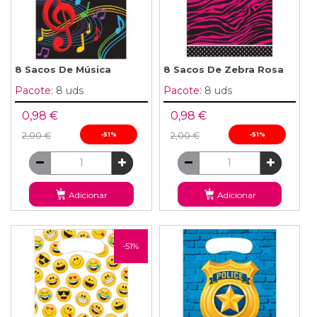
8 Sacos De Música
8 Sacos De Zebra Rosa
Pacote:
8 uds
Pacote:
8 uds
0,98 €
0,98 €
2,00 €
-51%
2,00 €
-51%
Adicionar
Adicionar
-51%