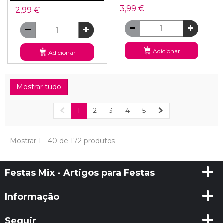
3,99 €
2,99 €
Adicionar
Adicionar
Mostrar tudo
1
2
3
4
5
Mostrar 1 - 40 de 172 produtos
Festas Mix - Artigos para Festas
Informação
Seguir