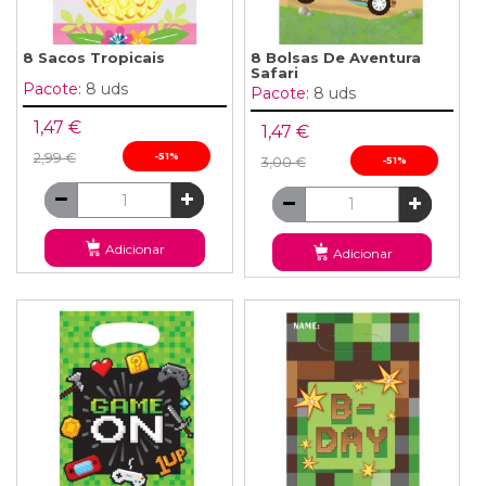
8 Sacos Tropicais
8 Bolsas De Aventura
Safari
Pacote:
8 uds
Pacote:
8 uds
1,47 €
1,47 €
2,99 €
-51%
3,00 €
-51%
Adicionar
Adicionar