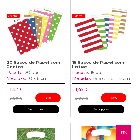
Oferta!
Oferta!
20 Sacos de Papel com
15 Sacos de Papel com
Pontos
Listras
Pacote:
20 uds
Pacote:
15 uds
Medidas:
10 x 6 cm
Medidas:
19.6 cm x 11.4 cm
1,47 €
1,47 €
3,00 €
-51%
3,00 €
-51%
Ver opções
Ver opções
-51%