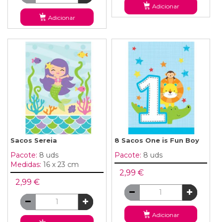
Adicionar
Adicionar
Sacos Sereia
8 Sacos One is Fun Boy
Pacote:
8 uds
Pacote:
8 uds
Medidas:
16 x 23 cm
2,99 €
2,99 €
Adicionar