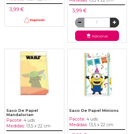
3,99 €
3,99 €
Esgotado
Adicionar
Saco De Papel
Saco De Papel Minions
Mandalorian
Pacote:
4 uds
Pacote:
4 uds
Medidas:
13,5 x 22 cm
Medidas:
13,5 x 22 cm