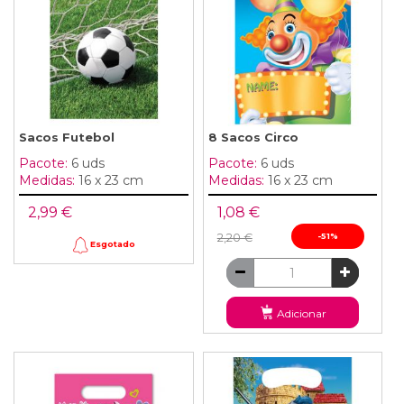
Sacos Futebol
8 Sacos Circo
Pacote:
6 uds
Pacote:
6 uds
Medidas:
16 x 23 cm
Medidas:
16 x 23 cm
2,99 €
1,08 €
2,20 €
-51%
Esgotado
Adicionar