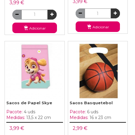
3,99 €
3,99 €
Adicionar
Adicionar
Sacos de Papel Skye
Sacos Basquetebol
Pacote:
4 uds
Pacote:
6 uds
Medidas:
13,5 x 22 cm
Medidas:
16 x 23 cm
3,99 €
2,99 €