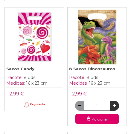
Sacos Candy
8 Sacos Dinossauros
Pacote:
8 uds
Pacote:
8 uds
Medidas:
16 x 23 cm
Medidas:
16 x 23 cm
2,99 €
2,99 €
Esgotado
Adicionar