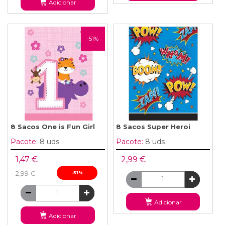
Adicionar
-51%
8 Sacos One is Fun Girl
8 Sacos Super Heroi
Pacote:
8 uds
Pacote:
8 uds
1,47 €
2,99 €
2,99 €
-51%
Adicionar
Adicionar