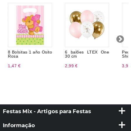
8 Bolsitas 1 año Osito
6 balões LTEX One
Peq
Rosa
30 cm
Sho
1,47 €
2,99 €
3,99
Festas Mix - Artigos para Festas
Informação