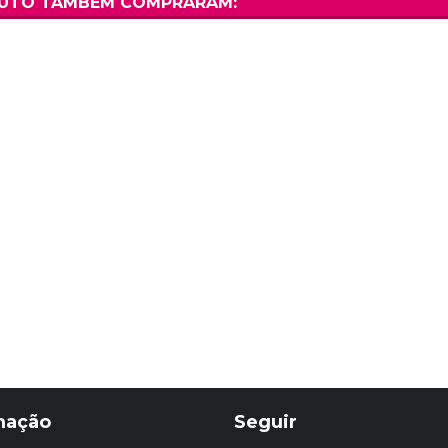
DUTO TAMBÉM COMPRARAM:
mação
Seguir