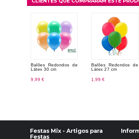
CLIENTES QUE COMPRARAM ESTE PRO
Balões Redondos de
Balões Redondos de
Látex 30 cm
Látex 27 cm
9,99 €
1,99 €
Festas Mix - Artigos para
Infor
Festas