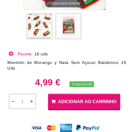
Clique para ampliar
Pacote:
16 uds
Mentolin de Morango y Nata Sem Açúcar Balsâmico 16
Uds
4,99 €
Disponível
ADICIONAR AO CARRINHO