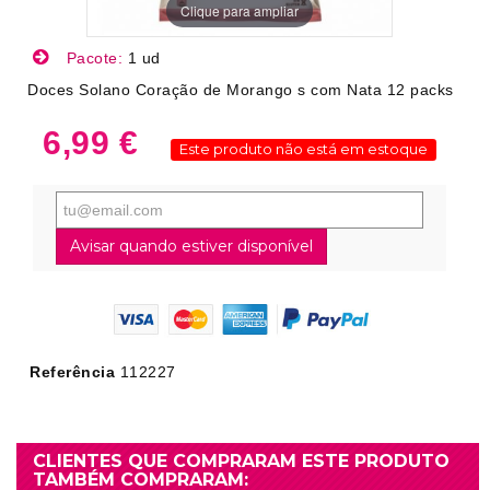
Clique para ampliar
Pacote:
1 ud
Doces Solano Coração de Morango s com Nata 12 packs
6,99 €
Este produto não está em estoque
Avisar quando estiver disponível
Referência
112227
CLIENTES QUE COMPRARAM ESTE PRODUTO
TAMBÉM COMPRARAM: