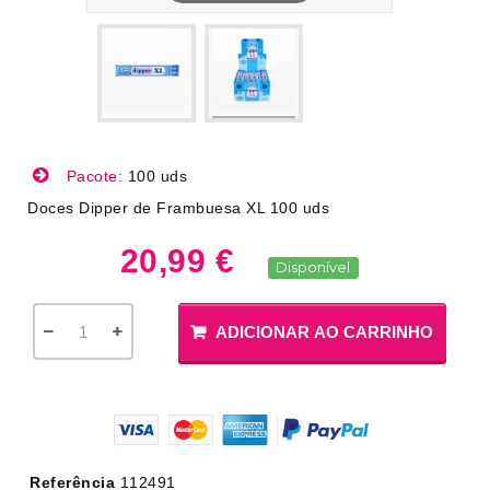
Pacote:
100 uds
Doces Dipper de Frambuesa XL 100 uds
20,99 €
Disponível
ADICIONAR AO CARRINHO
Referência
112491