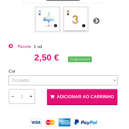
Próximo
Pacote:
1 ud
2,50 €
Disponível
Cor
ADICIONAR AO CARRINHO