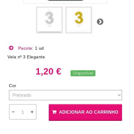
Próximo
Pacote:
1 ud
Vela nº 3 Elegante
1,20 €
Disponível
Cor
ADICIONAR AO CARRINHO