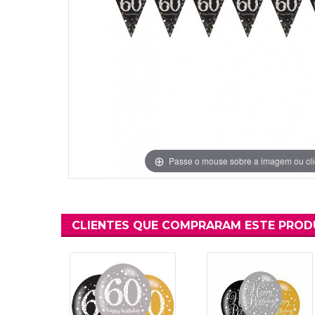
Grinaldas Cas
Ver Mais
Ver Mais
Decoração Aniv
Ver Mais
Ver Mais
Passe o mouse sobre a imagem ou cli
CLIENTES QUE COMPRARAM ESTE PRO