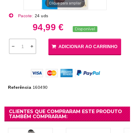
Clique para ampliar
Pacote:
24 uds
94,99 €
Disponível
ADICIONAR AO CARRINHO
Referência
160490
CLIENTES QUE COMPRARAM ESTE PRODUTO
TAMBÉM COMPRARAM: