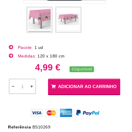
Pacote:
1 ud
Medidas:
120 x 180 cm
4,99 €
Disponível
ADICIONAR AO CARRINHO
Referência
BS10269