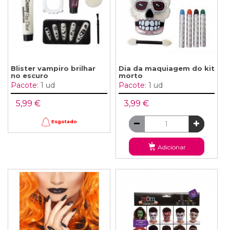
Blister vampiro brilhar
Dia da maquiagem do kit
no escuro
morto
Pacote:
1 ud
Pacote:
1 ud
5,99 €
3,99 €
Esgotado
Adicionar