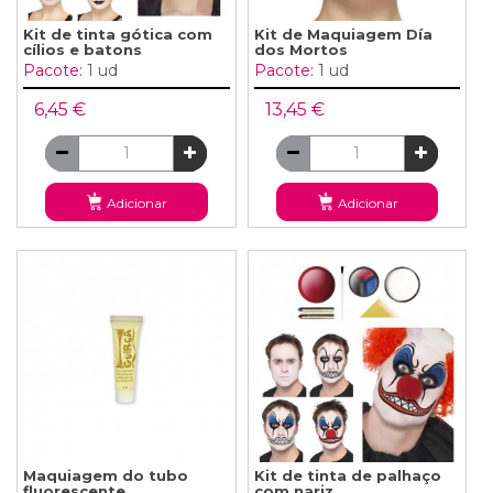
Kit de tinta gótica com
Kit de Maquiagem Día
cílios e batons
dos Mortos
Pacote:
1 ud
Pacote:
1 ud
6,45 €
13,45 €
Adicionar
Adicionar
Maquiagem do tubo
Kit de tinta de palhaço
fluorescente
com nariz