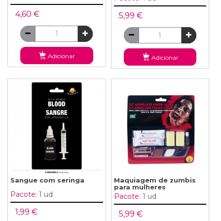
4,60 €
5,99 €
Adicionar
Adicionar
Sangue com seringa
Maquiagem de zumbis
para mulheres
Pacote:
1 ud
Pacote:
1 ud
1,99 €
5,99 €