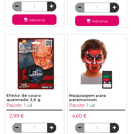
Adicionar
Adicionar
Efeito de couro
Maquiagem para
queimado 3,5 g
paramonium
Pacote:
1 ud
Pacote:
1 ud
2,99 €
4,60 €