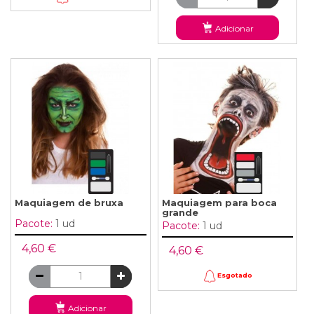
Adicionar
Maquiagem de bruxa
Maquiagem para boca
grande
Pacote:
1 ud
Pacote:
1 ud
4,60 €
4,60 €
Esgotado
Adicionar