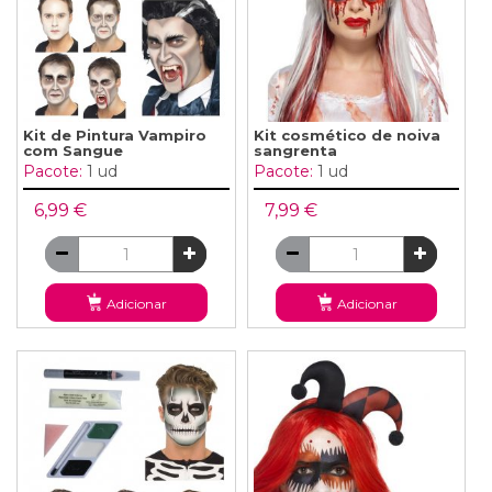
Kit de Pintura Vampiro
Kit cosmético de noiva
com Sangue
sangrenta
Pacote:
1 ud
Pacote:
1 ud
6,99 €
7,99 €
Adicionar
Adicionar