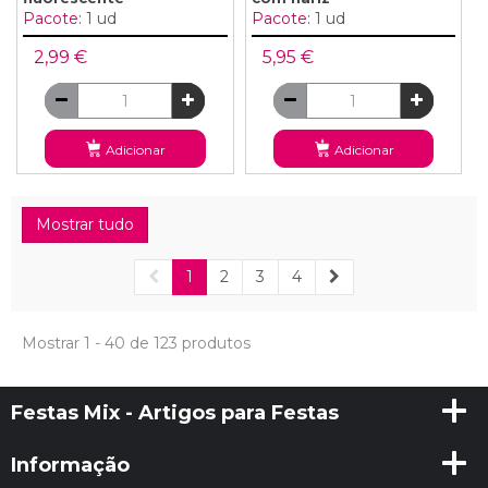
Pacote:
1 ud
Pacote:
1 ud
2,99 €
5,95 €
Adicionar
Adicionar
Mostrar tudo
1
2
3
4
Mostrar 1 - 40 de 123 produtos
Festas Mix - Artigos para Festas
Informação