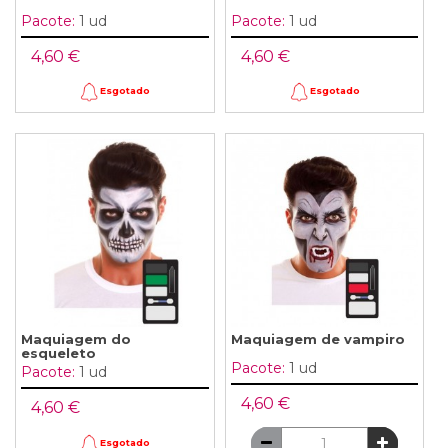
Pacote:
1 ud
Pacote:
1 ud
4,60 €
4,60 €
Esgotado
Esgotado
Maquiagem do
Maquiagem de vampiro
esqueleto
Pacote:
1 ud
Pacote:
1 ud
4,60 €
4,60 €
Esgotado