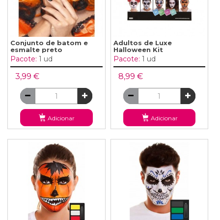
Conjunto de batom e
Adultos de Luxe
esmalte preto
Halloween Kit
Pacote:
1 ud
Pacote:
1 ud
3,99 €
8,99 €
Adicionar
Adicionar