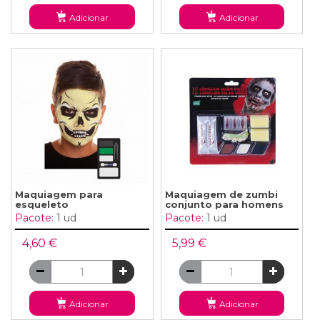
Adicionar
Adicionar
Maquiagem para
Maquiagem de zumbi
esqueleto
conjunto para homens
Pacote:
1 ud
Pacote:
1 ud
4,60 €
5,99 €
Adicionar
Adicionar