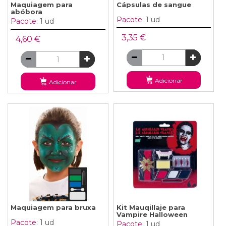
Maquiagem para
Cápsulas de sangue
abóbora
Pacote:
1 ud
Pacote:
1 ud
3,35 €
4,60 €
Adicionar
Adicionar
Maquiagem para bruxa
Kit Mauqillaje para
Vampire Halloween
Pacote:
1 ud
Pacote:
1 ud