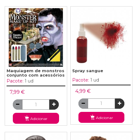
Maquiagem de monstros
Spray sangue
conjunto com acessórios
Pacote:
1 ud
Pacote:
1 ud
4,99 €
7,99 €
Adicionar
Adicionar