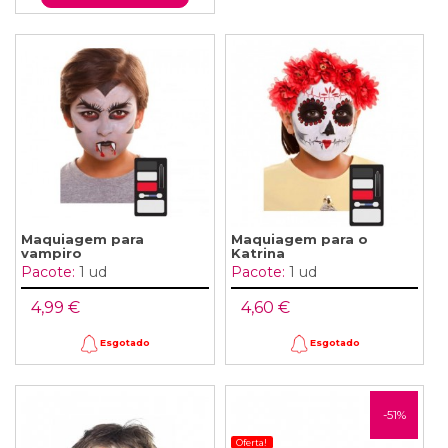
Maquiagem para
Maquiagem para o
vampiro
Katrina
Pacote:
1 ud
Pacote:
1 ud
4,99 €
4,60 €
Esgotado
Esgotado
-51%
Oferta!