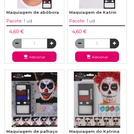
Maquiagem de abóbora
Maquiagem de Katrin
Pacote:
1 ud
Pacote:
1 ud
4,60 €
4,60 €
Adicionar
Adicionar
Maquiagem de palhaço
Maquiagem do Katrina