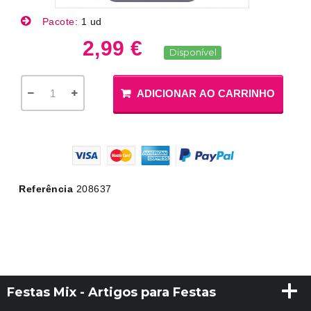
Pacote:
1 ud
2,99 €
Disponível
ADICIONAR AO CARRINHO
Referência
208637
Festas Mix - Artigos para Festas