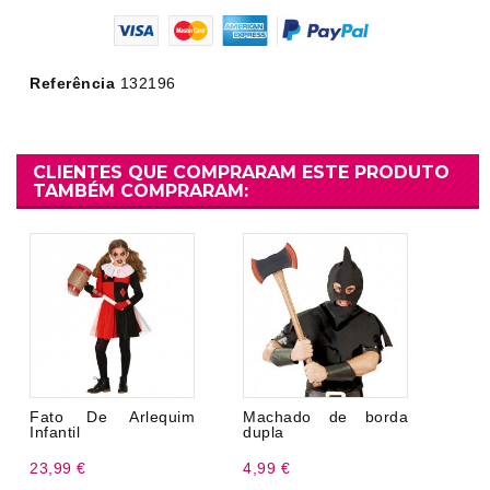
Referência
132196
CLIENTES QUE COMPRARAM ESTE PRODUTO
TAMBÉM COMPRARAM:
Fato De Arlequim
Machado de borda
Infantil
dupla
23,99 €
4,99 €