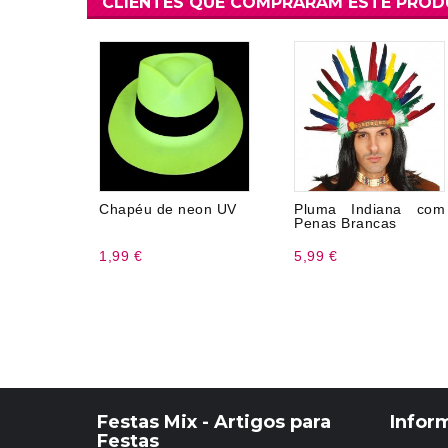
CLIENTES QUE COMPRARAM ESTE PRO
Chapéu de neon UV
Pluma Indiana com
Penas Brancas
1,99 €
5,99 €
Festas Mix - Artigos para
Infor
Festas