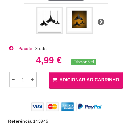
Próximo
Pacote:
3 uds
4,99 €
Disponível
ADICIONAR AO CARRINHO
Referência
143945