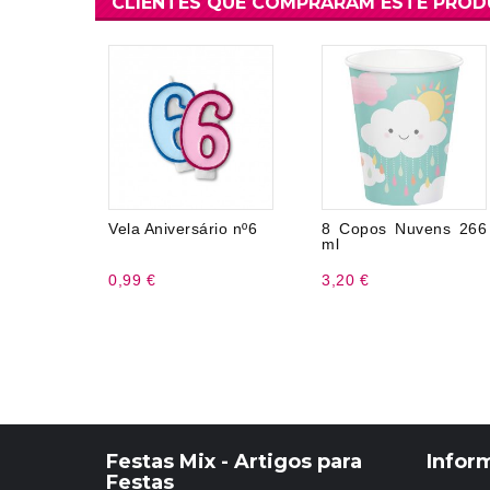
CLIENTES QUE COMPRARAM ESTE PRO
Vela Aniversário nº6
8 Copos Nuvens 266
ml
0,99 €
3,20 €
Festas Mix - Artigos para
Infor
Festas