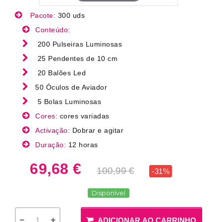
Pacote:
300 uds
Conteúdo:
200 Pulseiras Luminosas
25 Pendentes de 10 cm
20 Balões Led
50 Óculos de Aviador
5 Bolas Luminosas
Cores:
cores variadas
Activação:
Dobrar e agitar
Duração:
12 horas
69,68 €
100,99 €
-31%
Disponível
ADICIONAR AO CARRINHO